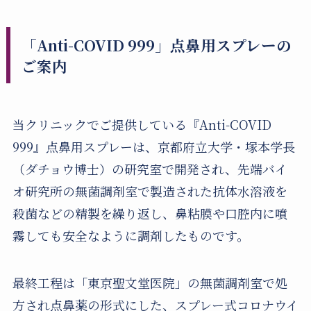
「Anti-COVID 999」点鼻用スプレーの
ご案内
当クリニックでご提供している『Anti-COVID
999』点鼻用スプレーは、京都府立大学・塚本学長
（ダチョウ博士）の研究室で開発され、先端バイ
オ研究所の無菌調剤室で製造された抗体水溶液を
殺菌などの精製を繰り返し、鼻粘膜や口腔内に噴
霧しても安全なように調剤したものです。
最終工程は「東京聖文堂医院」の無菌調剤室で処
方され点鼻薬の形式にした、スプレー式コロナウイ